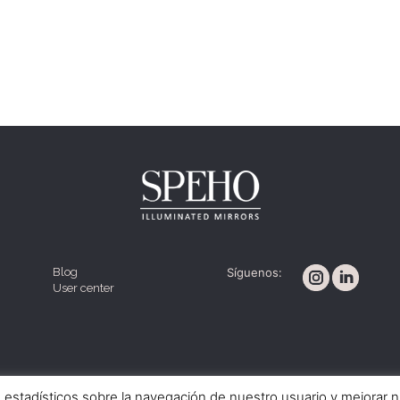
Blog
Síguenos:
User center
Política de cookies
Aviso legal
Condiciones de venta
s estadísticos sobre la navegación de nuestro usuario y mejorar 