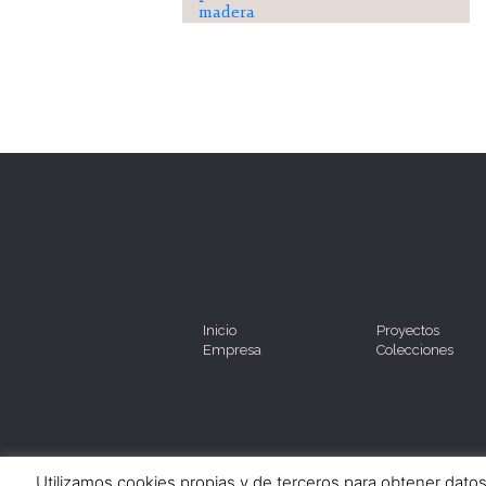
madera
Inicio
Proyectos
Empresa
Colecciones
Utilizamos cookies propias y de terceros para obtener dato