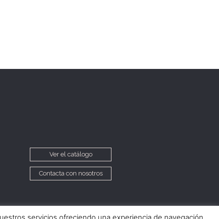
Ver el catálogo
Contacta con nosotros
nuestros servicios ofreciendo una experiencia de navegación