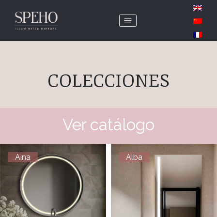
COLECCIONES
Ver catálogo
Aina
Alba