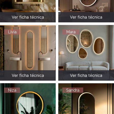
Ver ficha técnica
Ver ficha técnica
Livia
Mara
Ver ficha técnica
Ver ficha técnica
Niza
Sandra