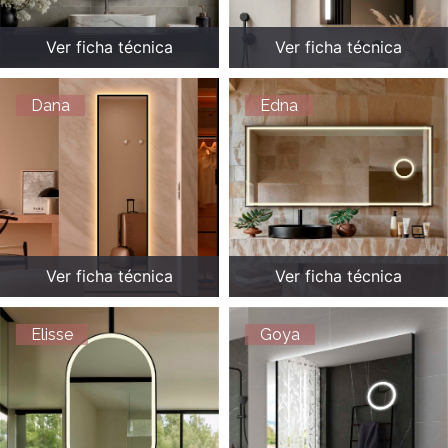
Ver ficha técnica
Ver ficha técnica
Dana
Edna
Ver ficha técnica
Ver ficha técnica
Elisse
Goya