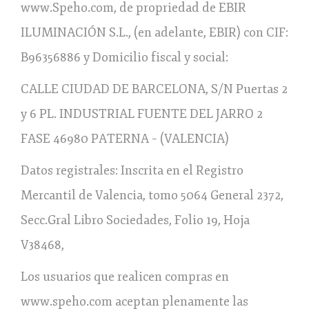
www.Speho.com, de propriedad de EBIR
ILUMINACIÓN S.L., (en adelante, EBIR) con CIF:
B96356886 y Domicilio fiscal y social:
CALLE CIUDAD DE BARCELONA, S/N Puertas 2
y 6 PL. INDUSTRIAL FUENTE DEL JARRO 2
FASE 46980 PATERNA – (VALENCIA)
Datos registrales: Inscrita en el Registro
Mercantil de Valencia, tomo 5064 General 2372,
Secc.Gral Libro Sociedades, Folio 19, Hoja
V38468,
Los usuarios que realicen compras en
www.speho.com aceptan plenamente las