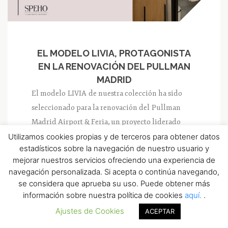
EL MODELO LIVIA, PROTAGONISTA
EN LA RENOVACIÓN DEL PULLMAN
MADRID
El modelo LIVIA de nuestra colección ha sido
seleccionado para la renovación del Pullman
Madrid Airport & Feria, un proyecto liderado
por ACCOR Invest. Este hotel, situado junto
Utilizamos cookies propias y de terceros para obtener datos
estadísticos sobre la navegación de nuestro usuario y
a IFEMA Madrid, se está...
mejorar nuestros servicios ofreciendo una experiencia de
navegación personalizada. Si acepta o continúa navegando,
NO COMMENT
0
se considera que aprueba su uso. Puede obtener más
información sobre nuestra política de cookies
aquí.
.
Ajustes de Cookies
ACEPTAR