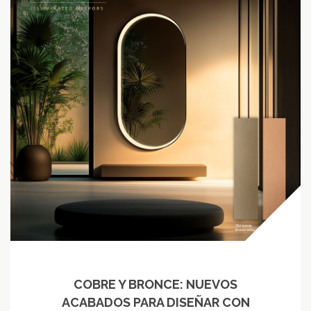
COBRE Y BRONCE: NUEVOS
ACABADOS PARA DISEÑAR CON