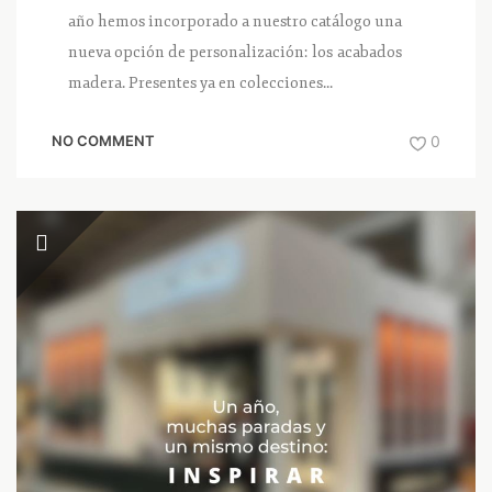
año hemos incorporado a nuestro catálogo una
nueva opción de personalización: los acabados
madera. Presentes ya en colecciones...
NO COMMENT
0