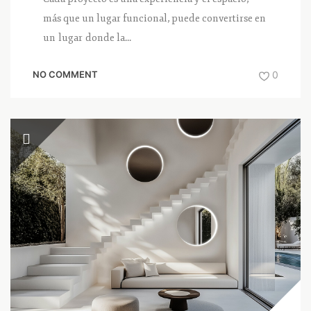
más que un lugar funcional, puede convertirse en
un lugar donde la...
NO COMMENT
0