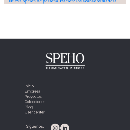
Nueva opción de personalización: los acabados madera
Inicio
Empresa
Proyectos
Colecciones
Blog
User center
Síguenos: