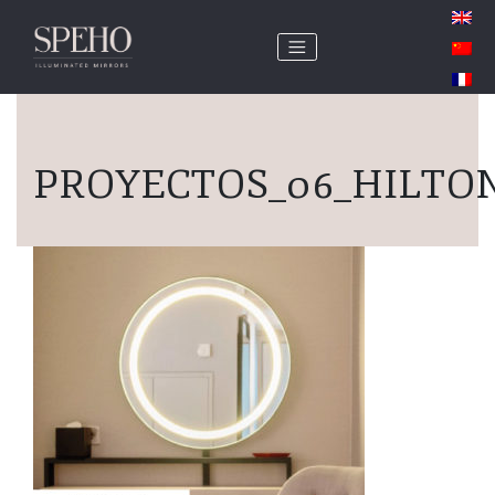
PROYECTOS_06_HILTO