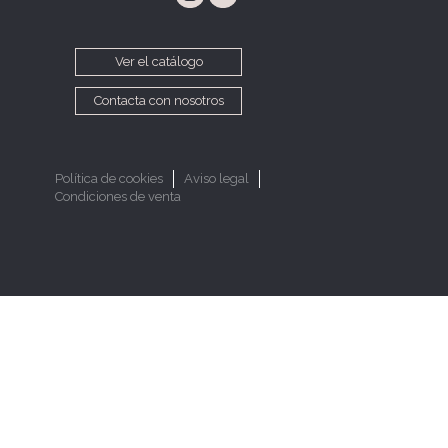
Ver el catálogo
Contacta con nosotros
Política de cookies
Aviso legal
Condiciones de venta