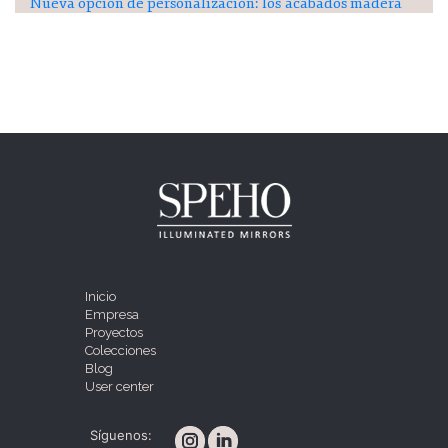
Nueva opción de personalización: los acabados madera
Inicio
Empresa
Proyectos
Colecciones
Blog
User center
Síguenos: