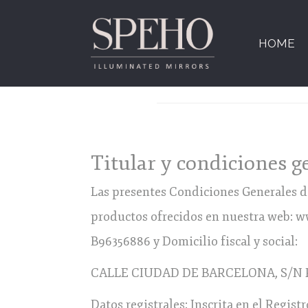
HOME
Titular y condiciones g
Las presentes Condiciones Generales de
productos ofrecidos en nuestra web: 
B96356886 y Domicilio fiscal y social:
CALLE CIUDAD DE BARCELONA, S/N Pu
Datos registrales: Inscrita en el Regis