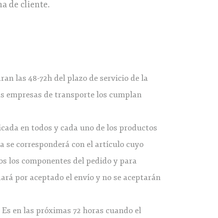
na de cliente.
an las 48-72h del plazo de servicio de la
las empresas de transporte los cumplan
icada en todos y cada uno de los productos
ga se corresponderá con el artículo cuyo
dos los componentes del pedido y para
dará por aceptado el envío y no se aceptarán
. Es en las próximas 72 horas cuando el