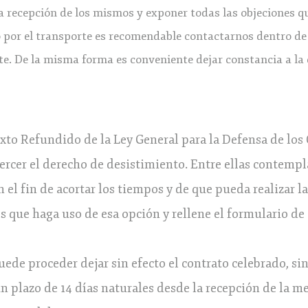
 la recepción de los mismos y exponer todas las objeciones q
 por el transporte es recomendable contactarnos dentro de
rte. De la misma forma es conveniente dejar constancia a l
Texto Refundido de la Ley General para la Defensa de 
ercer el derecho de desistimiento. Entre ellas contempl
 el fin de acortar los tiempos y de que pueda realizar
 que haga uso de esa opción y rellene el formulario de
ede proceder dejar sin efecto el contrato celebrado, sin
n plazo de 14 días naturales desde la recepción de la mer