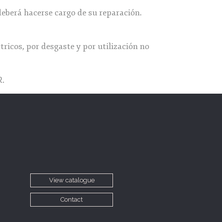
deberá hacerse cargo de su reparación.
ricos, por desgaste y por utilización no
R.
View catalogue
Contact