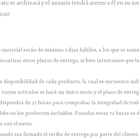
ato se archivará y el usuario tendrá acceso a él en su zo
2020
 material serán de máximo 3 días hábiles, a los que se sumar
rantizar estos plazos de entrega, si bien intentamos que 
a disponibilidad de cada producto, la cual se encuentra ind
 varios artículos se hará un único envío y el plazo de entre
e dispondrá de 72 horas para comprobar la integridad de to
ebe en los productos incluidos. Pasadas estas 72 horas se 
s con el envío.
ndo sea firmado el recibo de entrega por parte del cliente