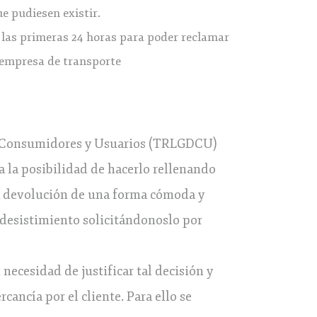
ue pudiesen existir.
 las primeras 24 horas para poder reclamar
a empresa de transporte
los Consumidores y Usuarios (TRLGDCU)
a la posibilidad de hacerlo rellenando
 la devolución de una forma cómoda y
 desistimiento solicitándonoslo por
 necesidad de justificar tal decisión y
cancía por el cliente. Para ello se