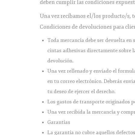
deben cumplir las condiciones expuest
Una vez recibamos el/los producto/s, t
Condiciones de devoluciones para clien
Toda mercancía debe ser devuelta en su
cintas adhesivas directamente sobre la
devolución.
Una vez rellenado y enviado el formula
en tu correo electrónico. Deberás env
tu deseo de ejercer el derecho.
Los gastos de transporte originados p
Una vez recibida la mercancía y compr
Garantías
La garantía no cubre aquellos defecto