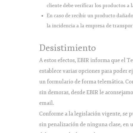
cliente debe verificar los productos a
En caso de recibir un producto dañado
la incidencia a la empresa de transpo
Desistimiento
A estos efectos, EBIR informa que el 
establece varias opciones para poder ej
un formulario de forma telemática. Con
sin demoras, desde EBIR le aconsejamos
email.
Conforme a la legislación vigente, se pu
sin penalización de ninguna clase, en u