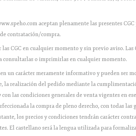
www.speho.com aceptan plenamente las presentes CGC y 
 de contratación/compra.
r las CGC en cualquier momento y sin previo aviso. Las 
da consultarlas o imprimirlas en cualquier momento.
enen un carácter meramente informativo y pueden ser mo
e, la realización del pedido mediante la cumplimentaci
y con las condiciones generales de venta vigentes en e
rfeccionada la compra de pleno derecho, con todas las 
tante, los precios y condiciones tendrán carácter contr
s. El castellano será la lengua utilizada para formaliz