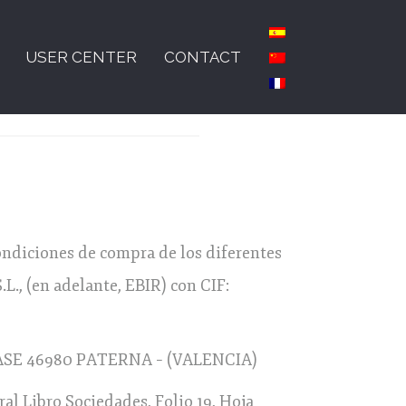
USER CENTER
CONTACT
ondiciones de compra de los diferentes
, (en adelante, EBIR) con CIF:
ASE 46980 PATERNA – (VALENCIA)
ral Libro Sociedades, Folio 19, Hoja