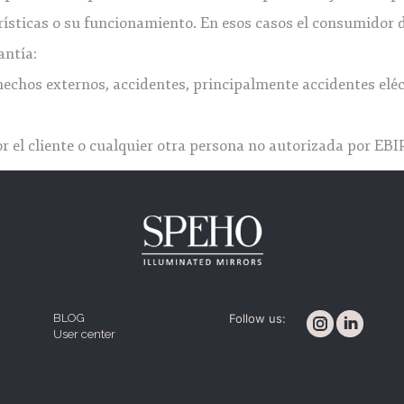
rísticas o su funcionamiento. En esos casos el consumidor 
antía:
echos externos, accidentes, principalmente accidentes eléct
 el cliente o cualquier otra persona no autorizada por EBI
BLOG
Follow us:
User center