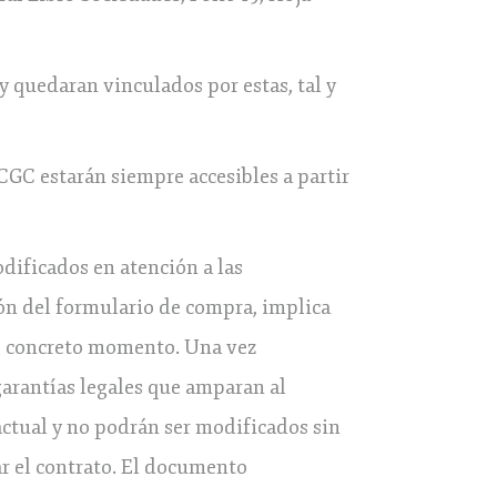
quedaran vinculados por estas, tal y
CGC estarán siempre accesibles a partir
dificados en atención a las
ón del formulario de compra, implica
se concreto momento. Una vez
garantías legales que amparan al
actual y no podrán ser modificados sin
ar el contrato. El documento