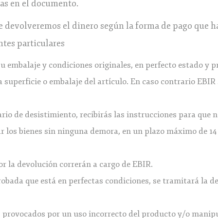
as en el documento.
e devolveremos el dinero según la forma de pago que ha
tes particulares
 embalaje y condiciones originales, en perfecto estado y p
 superficie o embalaje del artículo. En caso contrario EBIR 
rio de desistimiento, recibirás las instrucciones para que n
iar los bienes sin ninguna demora, en un plazo máximo de 1
or la devolución correrán a cargo de EBIR.
obada que está en perfectas condiciones, se tramitará la d
s provocados por un uso incorrecto del producto y/o manipu