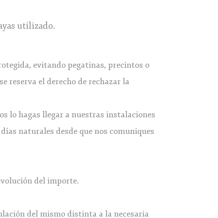
yas utilizado.
rotegida, evitando pegatinas, precintos o
se reserva el derecho de rechazar la
os lo hagas llegar a nuestras instalaciones
4 días naturales desde que nos comuniques
evolución del importe.
lación del mismo distinta a la necesaria