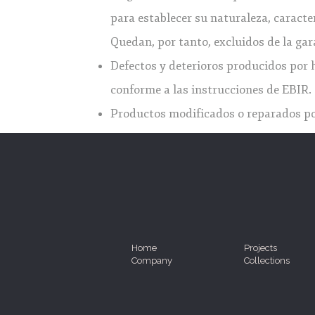
para establecer su naturaleza, caracte
Quedan, por tanto, excluidos de la gar
Defectos y deterioros producidos por h
conforme a las instrucciones de EBIR.
Productos modificados o reparados por
Home
Projects
Company
Collections