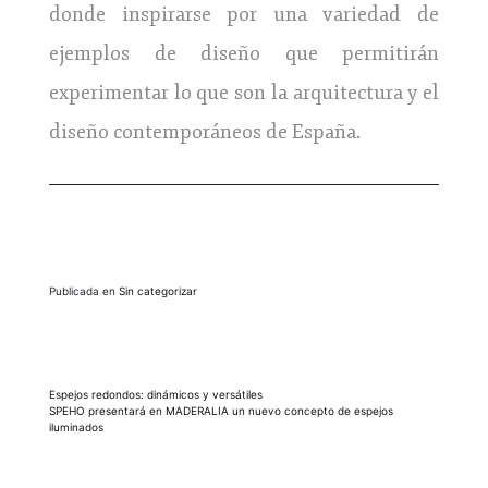
donde inspirarse por una variedad de
ejemplos de diseño que permitirán
experimentar lo que son la arquitectura y el
diseño contemporáneos de España.
Publicada en
Sin categorizar
Navegación
Espejos redondos: dinámicos y versátiles
SPEHO presentará en MADERALIA un nuevo concepto de espejos
de
iluminados
entradas