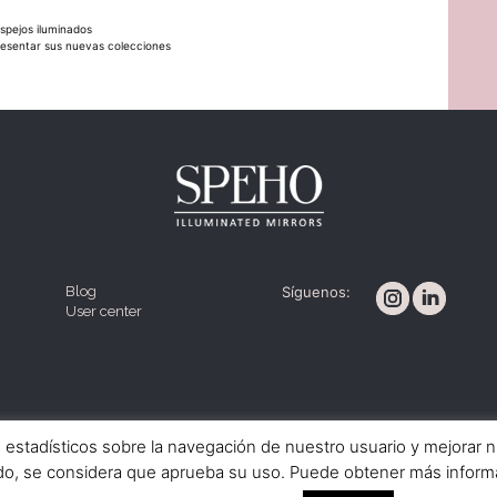
pejos iluminados
resentar sus nuevas colecciones
Blog
Síguenos:
User center
Política de cookies
Aviso legal
Condiciones de venta
s estadísticos sobre la navegación de nuestro usuario y mejorar 
do, se considera que aprueba su uso. Puede obtener más informa