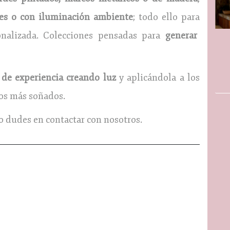
les o con iluminación ambiente
; todo ello para
alizada. Colecciones pensadas para
generar
 de experiencia creando luz
y aplicándola a los
ios más soñados.
no dudes en contactar con nosotros.