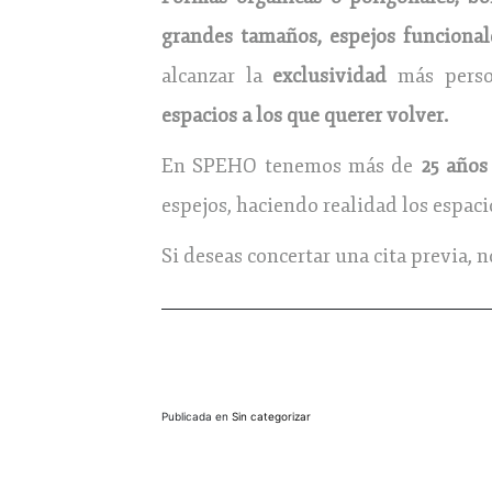
grandes tamaños, espejos funciona
alcanzar la
exclusividad
más person
espacios a los que querer volver.
En SPEHO tenemos más de
25 años
espejos, haciendo realidad los espac
Si deseas concertar una cita previa, 
Publicada en
Sin categorizar