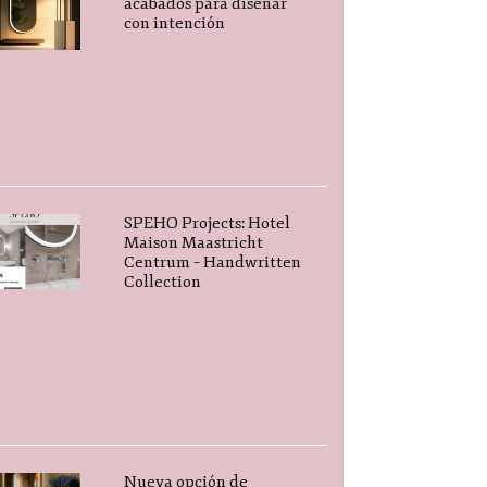
acabados para diseñar
con intención
SPEHO Projects: Hotel
Maison Maastricht
Centrum – Handwritten
Collection
Nueva opción de