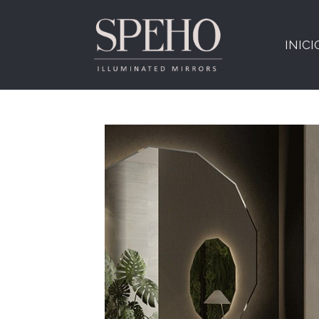
INICI