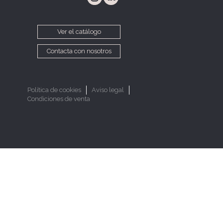
Ver el catálogo
Contacta con nosotros
Política de cookies
Aviso legal
Condiciones de venta