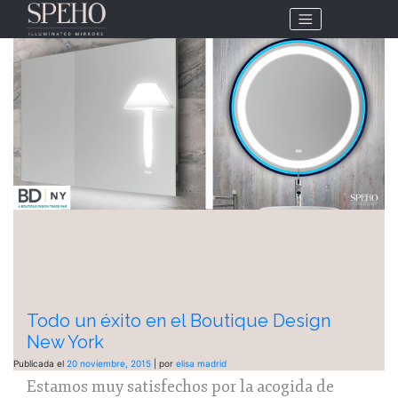
Categoría:
Fairs
Todo un éxito en el Boutique Design
New York
Publicada el
20 noviembre, 2015
|
por
elisa madrid
Estamos muy satisfechos por la acogida de