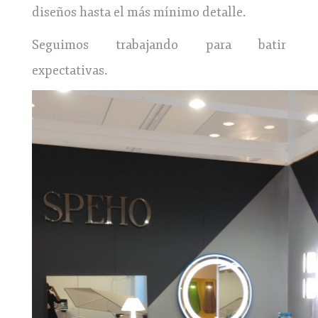
diseños hasta el más mínimo detalle.
Seguimos trabajando para batir
expectativas.