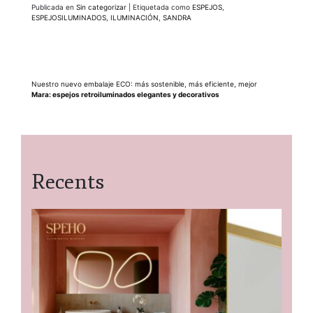
Publicada en
Sin categorizar
|
Etiquetada como
ESPEJOS
,
ESPEJOSILUMINADOS
,
ILUMINACIÓN
,
SANDRA
Navegación
Nuestro nuevo embalaje ECO: más sostenible, más eficiente, mejor
Mara: espejos retroiluminados elegantes y decorativos
de
entradas
Recents