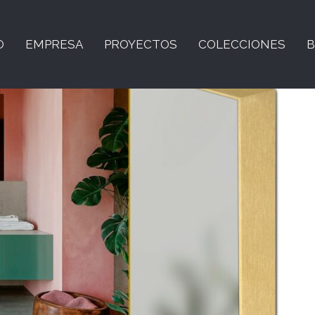
O
EMPRESA
PROYECTOS
COLECCIONES
B