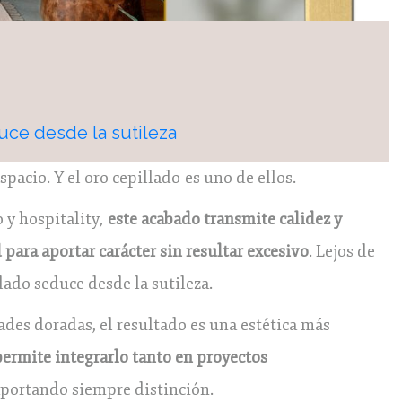
uce desde la sutileza
acio. Y el oro cepillado es uno de ellos.
 y hospitality,
este acabado transmite calidez y
 para aportar carácter sin resultar excesivo
. Lejos de
llado seduce desde la sutileza.
des doradas, el resultado es una estética más
permite integrarlo tanto en proyectos
aportando siempre distinción.