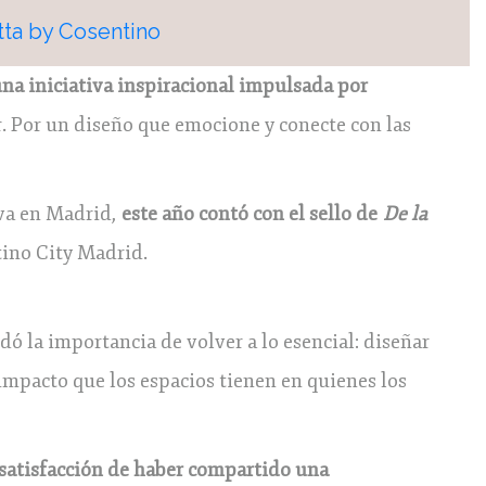
ta by Cosentino
na iniciativa inspiracional impulsada por
. Por un diseño que emocione y conecte con las
iva en Madrid,
este año contó con el sello de
De la
tino City Madrid.
dó la importancia de volver a lo esencial: diseñar
impacto que los espacios tienen en quienes los
 satisfacción de haber compartido una