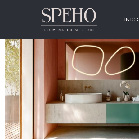
Etiqueta:
ILUMINACIÓN
INICI