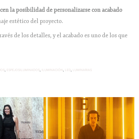
ecen la posibilidad de personalizarse con acabado
aje estético del proyecto.
avés de los detalles, y el acabado es uno de los que
JOS
,
ESPEJOSILUMINADOS
,
ILUMINACIÓN
,
LED
,
LUMINARIAS