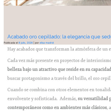
Acabado oro cepillado: la elegancia que sed
Publicada el
8 julio, 2026
|
por
elisa madrid
Hay acabados que transforman la atmósfera de un esp
Cada vez más presente en proyectos de interiorismo
belleza bajo un atractivo que reside en su capacidad
buscar protagonismo a través del brillo, el oro cepi
Cuando se combina con otros elementos en tonalida
envolvente y sofisticada. Además,
su versatilidad 
contemporáneos como en ambientes más clásicos
, 