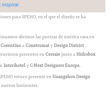
inspirar.
iones para SPEHO, en el que el diseño se ha
inuamos abrimos las puertas de nuestra casa en
n
Cosentino
a
Construmat
y
Design District
estuvieron presentes en
Cersaie
junto a
Hidrobox
.
en
Interihotel
y
C·Next Designers Europe.
, SPEHO estuvo presente en
Guangzhou Design
 nuevos horizontes.