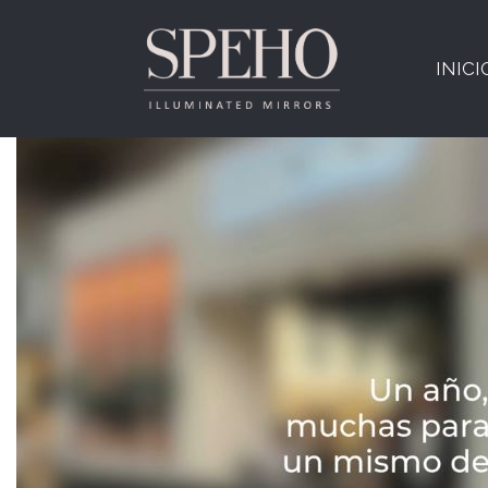
Etiqueta:
CEVISAMA
INICI