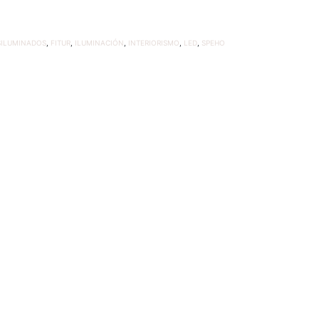
SILUMINADOS
,
FITUR
,
ILUMINACIÓN
,
INTERIORISMO
,
LED
,
SPEHO