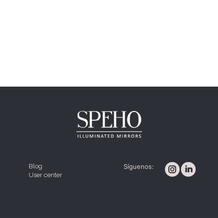
Blog
Síguenos:
User center