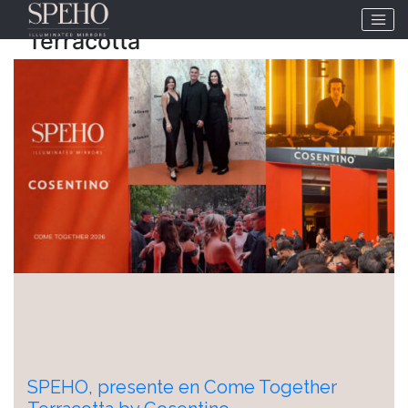
Etiqueta:
Come Together
Terracotta
SPEHO, presente en Come Together