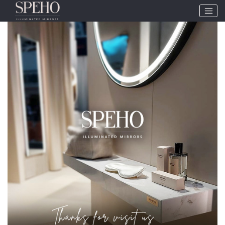
Etiqueta:
HIX