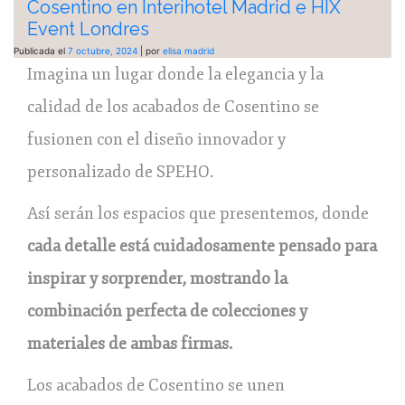
Cosentino en Interihotel Madrid e HIX
Event Londres
Publicada el
7 octubre, 2024
|
por
elisa madrid
Imagina un lugar donde la elegancia y la
calidad de los acabados de Cosentino se
fusionen con el diseño innovador y
personalizado de SPEHO.
Así serán los espacios que presentemos, donde
cada detalle está cuidadosamente pensado para
inspirar y sorprender, mostrando la
combinación perfecta de colecciones y
materiales de ambas firmas.
Los acabados de Cosentino se unen