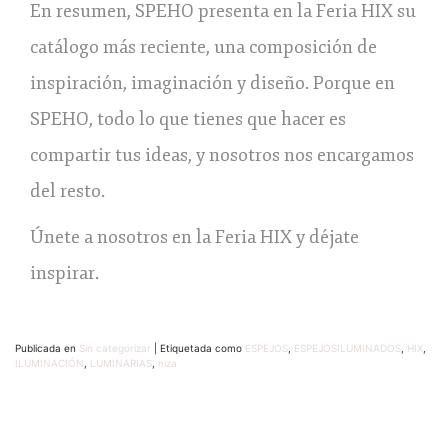
En resumen, SPEHO presenta en la Feria HIX su
catálogo más reciente, una composición de
inspiración, imaginación y diseño. Porque en
SPEHO, todo lo que tienes que hacer es
compartir tus ideas, y nosotros nos encargamos
del resto.
Únete a nosotros en la Feria HIX y déjate
inspirar.
Publicada en
Sin categorizar
|
Etiquetada como
ESPEJOS
,
ESPEJOSILUMINADOS
,
HIX
,
ILUMINACIÓN
,
LUMINARIAS
,
niza