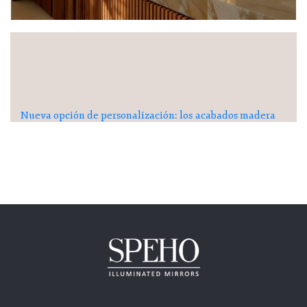
Nueva opción de personalización: los acabados madera