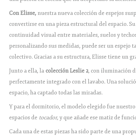
Con Elisse,
nuestra nueva colección de espejos susp
convertirse en una pieza estructural del espacio. Su
continuidad visual entre materiales, suelos y techos
personalizando sus medidas, puede ser un espejo t
colectivo. Gracias a su estructura, Elisse tiene un g
Junto a ella, la
colección Leslie 2
, con iluminación 
perfectamente integrado con el lavabo. Una solució
espacio, ha captado todas las miradas.
Y para el dormitorio, el modelo elegido fue nuestr
espacios de
tocador
, y que añade ese matiz de funci
Cada una de estas piezas ha sido parte de una propue