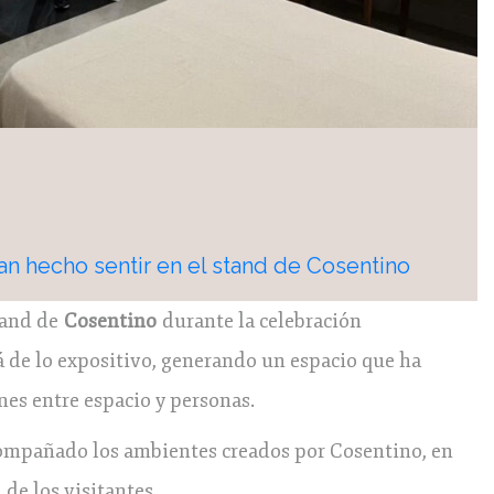
han hecho sentir en el stand de Cosentino
tand de
Cosentino
durante la celebración
á de lo expositivo, generando un espacio que ha
nes entre espacio y personas.
compañado los ambientes creados por Cosentino, en
de los visitantes.