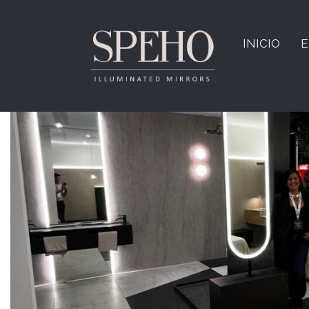
Etiqueta:
Sandra
INICIO
E