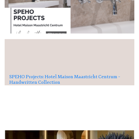
SPEHO Projects: Hotel Maison Maastricht Centrum –
Handwritten Collection