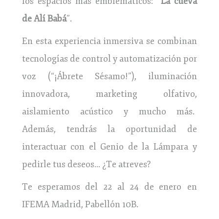
los espacios más emblemáticos: “
La cueva
de Alí Babá
”.
En esta experiencia inmersiva se combinan
tecnologías de control y automatización por
voz (“¡Ábrete Sésamo!”), iluminación
innovadora, marketing olfativo,
aislamiento acústico y mucho más.
Además, tendrás la oportunidad de
interactuar con el Genio de la Lámpara y
pedirle tus deseos… ¿Te atreves?
Te esperamos del 22 al 24 de enero en
IFEMA Madrid, Pabellón 10B.