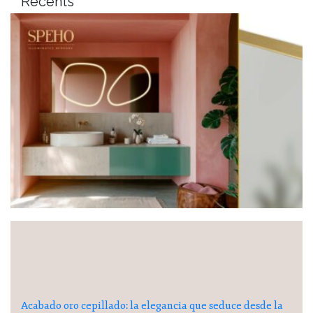
Recents
Acabado oro cepillado: la elegancia que seduce desde la