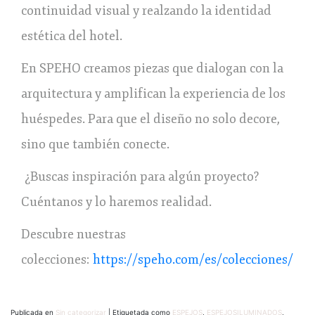
continuidad visual y realzando la identidad
estética del hotel.
En SPEHO creamos piezas que dialogan con la
arquitectura y amplifican la experiencia de los
huéspedes. Para que el diseño no solo decore,
sino que también conecte.
¿Buscas inspiración para algún proyecto?
Cuéntanos y lo haremos realidad.
Descubre nuestras
colecciones:
https://speho.com/es/colecciones/
Publicada en
Sin categorizar
|
Etiquetada como
ESPEJOS
,
ESPEJOSILUMINADOS
,