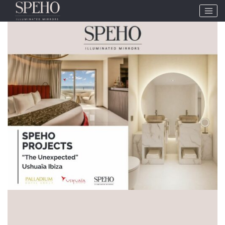
Etiqueta:
hoteles