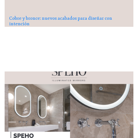
Cobre y bronce: nuevos acabados para diseñar con
intención