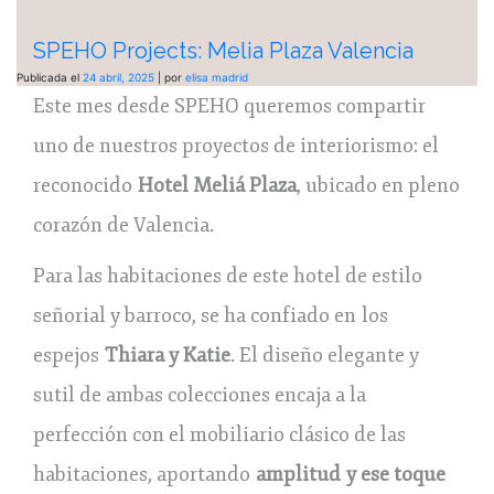
SPEHO Projects: Melia Plaza Valencia
Publicada el
24 abril, 2025
|
por
elisa madrid
Este mes desde SPEHO queremos compartir
uno de nuestros proyectos de interiorismo: el
reconocido
Hotel Meliá Plaza
, ubicado en pleno
corazón de Valencia.
Para las habitaciones de este hotel de estilo
señorial y barroco, se ha confiado en los
espejos
Thiara y Katie
. El diseño elegante y
sutil de ambas colecciones encaja a la
perfección con el mobiliario clásico de las
habitaciones, aportando
amplitud y ese toque