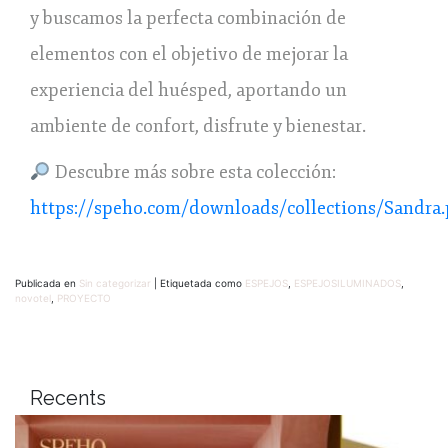
y buscamos la perfecta combinación de
elementos con el objetivo de mejorar la
experiencia del huésped, aportando un
ambiente de confort, disfrute y bienestar.
Descubre más sobre esta colección:
https://speho.com/downloads/collections/Sandra.
Publicada en
Sin categorizar
|
Etiquetada como
ESPEJOS
,
ESPEJOSILUMINADOS
,
novotel
,
PROYECTO
Recents