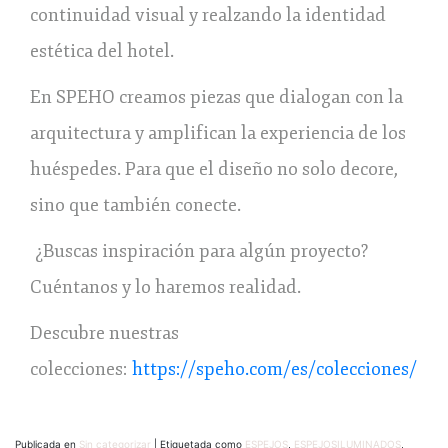
continuidad visual y realzando la identidad
estética del hotel.
En SPEHO creamos piezas que dialogan con la
arquitectura y amplifican la experiencia de los
huéspedes. Para que el diseño no solo decore,
sino que también conecte.
¿Buscas inspiración para algún proyecto?
Cuéntanos y lo haremos realidad.
Descubre nuestras
colecciones:
https://speho.com/es/colecciones/
Publicada en
Sin categorizar
|
Etiquetada como
ESPEJOS
,
ESPEJOSILUMINADOS
,