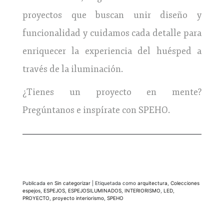
proyectos que buscan unir diseño y
funcionalidad y cuidamos cada detalle para
enriquecer la experiencia del huésped a
través de la iluminación.
¿Tienes un proyecto en mente?
Pregúntanos e inspírate con SPEHO.
Publicada en
Sin categorizar
|
Etiquetada como
arquitectura
,
Colecciones
espejos
,
ESPEJOS
,
ESPEJOSILUMINADOS
,
INTERIORISMO
,
LED
,
PROYECTO
,
proyecto interiorismo
,
SPEHO