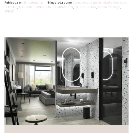
Publicada en
Sin categorizar
|
Etiquetada como
Colecciones espejos
,
diseño interiores
,
ESPEJOS
,
ESPEJOSILUMINADOS
,
ILUMINACIÓN
,
INTERIORISMO
,
nuevo catálogo
,
SPEHO