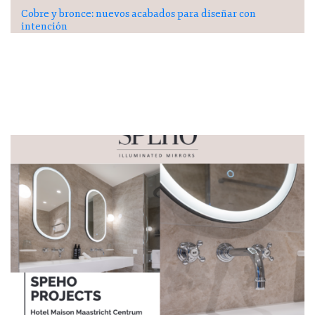
Cobre y bronce: nuevos acabados para diseñar con
intención