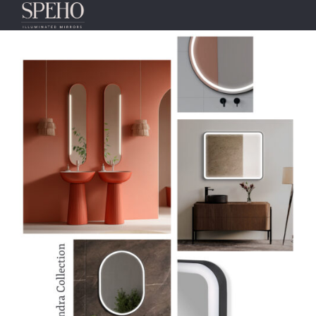
Etiqueta:
nuevo catálogo