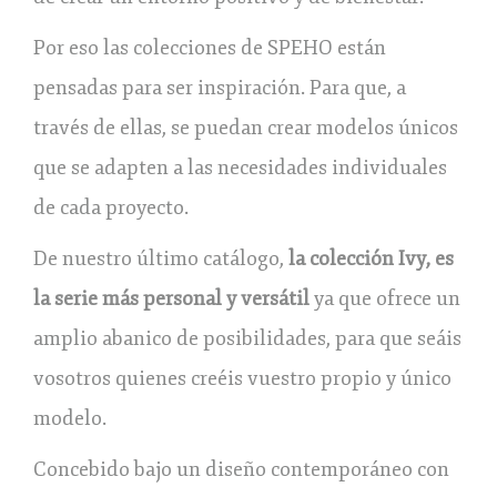
Por eso las colecciones de SPEHO están
pensadas para ser inspiración. Para que, a
través de ellas, se puedan crear modelos únicos
que se adapten a las necesidades individuales
de cada proyecto.
De nuestro último catálogo,
la colección Ivy, es
la serie más personal y versátil
ya que ofrece un
amplio abanico de posibilidades, para que seáis
vosotros quienes creéis vuestro propio y único
modelo.
Concebido bajo un diseño contemporáneo con